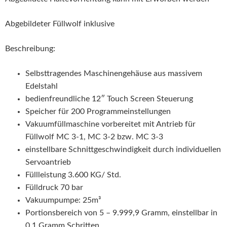
Abgebildeter Füllwolf inklusive
Beschreibung:
Selbsttragendes Maschinengehäuse aus massivem
Edelstahl
bedienfreundliche 12″ Touch Screen Steuerung
Speicher für 200 Programmeinstellungen
Vakuumfüllmaschine vorbereitet mit Antrieb für
Füllwolf MC 3-1, MC 3-2 bzw. MC 3-3
einstellbare Schnittgeschwindigkeit durch individuellen
Servoantrieb
Füllleistung 3.600 KG/ Std.
Fülldruck 70 bar
Vakuumpumpe: 25m³
Portionsbereich von 5 – 9.999,9 Gramm, einstellbar in
0,1 Gramm Schritten