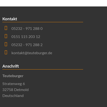
Kontakt
05232 - 971 288 0
0151 115 203 12
05232 - 971 288 2
kontakt@teuteburger.de
Anschrift
Teuteburger
Stratenweg 6
32758 Detmold
Deutschland