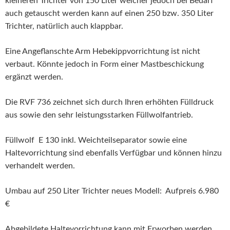
kleineren Trichter von 150 Liter welcher jedoch bei Bedarf
auch getauscht werden kann auf einen 250 bzw. 350 Liter
Trichter, natürlich auch klappbar.
Eine Angeflanschte Arm Hebekippvorrichtung ist nicht
verbaut. Könnte jedoch in Form einer Mastbeschickung
ergänzt werden.
Die RVF 736 zeichnet sich durch Ihren erhöhten Fülldruck
aus sowie den sehr leistungsstarken Füllwolfantrieb.
Füllwolf E 130 inkl. Weichteilseparator sowie eine
Haltevorrichtung sind ebenfalls Verfügbar und können hinzu
verhandelt werden.
Umbau auf 250 Liter Trichter neues Modell: Aufpreis 6.980
€
Abgebildete Haltevorrichtung kann mit Erworben werden