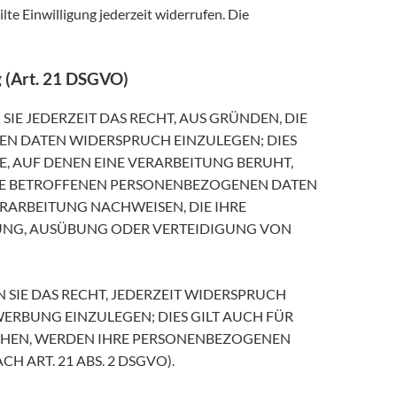
lte Einwilligung jederzeit widerrufen. Die
 (Art. 21 DSGVO)
SIE JEDERZEIT DAS RECHT, AUS GRÜNDEN, DIE
EN DATEN WIDERSPRUCH EINZULEGEN; DIES
E, AUF DENEN EINE VERARBEITUNG BERUHT,
HRE BETROFFENEN PERSONENBEZOGENEN DATEN
RARBEITUNG NACHWEISEN, DIE IHRE
HUNG, AUSÜBUNG ODER VERTEIDIGUNG VON
SIE DAS RECHT, JEDERZEIT WIDERSPRUCH
ERBUNG EINZULEGEN; DIES GILT AUCH FÜR
RECHEN, WERDEN IHRE PERSONENBEZOGENEN
ART. 21 ABS. 2 DSGVO).