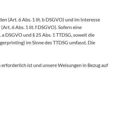
n (Art. 6 Abs. 1 lit. b DSGVO) und im Interesse
Art. 6 Abs. 1 lit. f DSGVO). Sofern eine
it. a DSGVO und § 25 Abs. 1 TTDSG, soweit die
ngerprinting) im Sinne des TTDSG umfasst. Die
n erforderlich ist und unsere Weisungen in Bezug auf