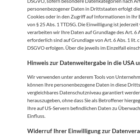
DSGVO, sofern besondere Datenkategorien nach Art. 
personenbezogener Daten in Drittstaaten erfolgt die
Cookies oder in den Zugriff auf Informationen in Ihr 
von § 25 Abs. 1 TTDSG. Die Einwilligung ist jederzei
verarbeiten wir Ihre Daten auf Grundlage des Art. 6 A
erforderlich sind auf Grundlage von Art. 6 Abs. 1 lit
DSGVO erfolgen. Über die jeweils im Einzelfall eins
Hinweis zur Datenweitergabe in die USA un
Wir verwenden unter anderem Tools von Unternehmen m
können Ihre personenbezogene Daten in diese Drittst
vergleichbares Datenschutzniveau garantiert werde
herauszugeben, ohne dass Sie als Betroffener hierge
Ihre auf US-Servern befindlichen Daten zu Überwach
Einfluss.
Widerruf Ihrer Einwilligung zur Datenver