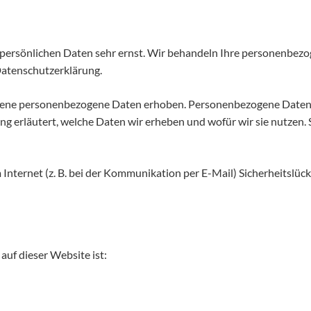
r persönlichen Daten sehr ernst. Wir behandeln Ihre personenbez
Datenschutzerklärung.
ene personenbezogene Daten erhoben. Personenbezogene Daten sin
 erläutert, welche Daten wir erheben und wofür wir sie nutzen. 
 Internet (z. B. bei der Kommunikation per E-Mail) Sicherheitslüc
auf dieser Website ist: