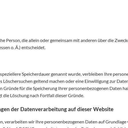
tische Person, die allein oder gemeinsam mit anderen über die Zwec
sen o. Ä.) entscheidet.
speziellere Speicherdauer genannt wurde, verbleiben Ihre person
tes Löschersuchen geltend machen oder eine Einwilligung zur Dat
gen Gründe für die Speicherung Ihrer personenbezogenen Daten hab
t die Löschung nach Fortfall dieser Gründe.
gen der Datenverarbeitung auf dieser Website
n, verarbeiten wir Ihre personenbezogenen Daten auf Grundlage von 