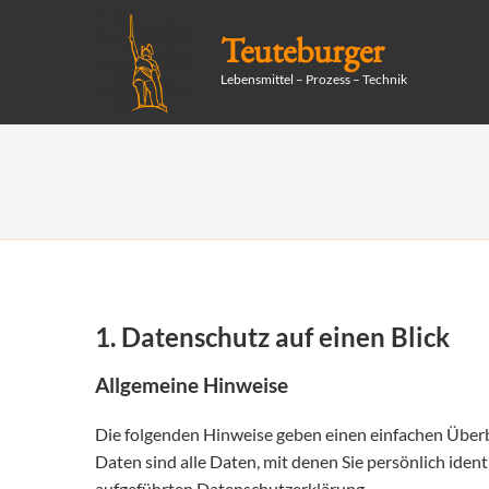
Skip
Teuteburger
to
content
Lebensmittel – Prozess – Technik
1. Datenschutz auf einen Blick
Allgemeine Hinweise
Die folgenden Hinweise geben einen einfachen Über
Daten sind alle Daten, mit denen Sie persönlich id
aufgeführten Datenschutzerklärung.