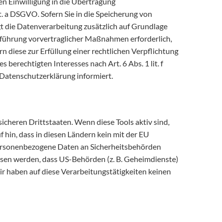
n Einwilligung in die Übertragung
. a DSGVO. Sofern Sie in die Speicherung von
olgt die Datenverarbeitung zusätzlich auf Grundlage
rchführung vorvertraglicher Maßnahmen erforderlich,
n diese zur Erfüllung einer rechtlichen Verpflichtung
berechtigten Interesses nach Art. 6 Abs. 1 lit. f
 Datenschutzerklärung informiert.
cheren Drittstaaten. Wenn diese Tools aktiv sind,
hin, dass in diesen Ländern kein mit der EU
personenbezogene Daten an Sicherheitsbehörden
ossen werden, dass US-Behörden (z. B. Geheimdienste)
r haben auf diese Verarbeitungstätigkeiten keinen