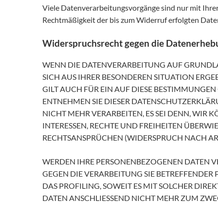
Viele Datenverarbeitungsvorgänge sind nur mit Ihrer 
Rechtmäßigkeit der bis zum Widerruf erfolgten Date
Widerspruchsrecht gegen die Datenerhebu
WENN DIE DATENVERARBEITUNG AUF GRUNDLAGE V
SICH AUS IHRER BESONDEREN SITUATION ERG
GILT AUCH FÜR EIN AUF DIESE BESTIMMUNGEN
ENTNEHMEN SIE DIESER DATENSCHUTZERKLÄR
NICHT MEHR VERARBEITEN, ES SEI DENN, WI
INTERESSEN, RECHTE UND FREIHEITEN ÜBERW
RECHTSANSPRÜCHEN (WIDERSPRUCH NACH ART. 
WERDEN IHRE PERSONENBEZOGENEN DATEN VER
GEGEN DIE VERARBEITUNG SIE BETREFFENDER
DAS PROFILING, SOWEIT ES MIT SOLCHER DI
DATEN ANSCHLIESSEND NICHT MEHR ZUM ZWEC