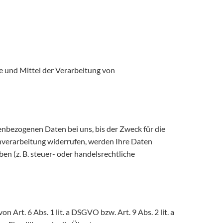
ke und Mittel der Verarbeitung von
enbezogenen Daten bei uns, bis der Zweck für die
enverarbeitung widerrufen, werden Ihre Daten
en (z. B. steuer- oder handelsrechtliche
Art. 6 Abs. 1 lit. a DSGVO bzw. Art. 9 Abs. 2 lit. a