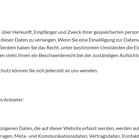
nft über Herkunft, Empfänger und Zweck Ihrer gespeicherten pers
dieser Daten zu verlangen. Wenn Sie eine Einwilligung zur Datenv
 Außerdem haben Sie das Recht, unter bestimmten Umständen die E
n steht Ihnen ein Beschwerderecht bei der zuständigen Aufsicht
utz können Sie sich jederzeit an uns wenden.
m Anbieter:
ogenen Daten, die auf dieser Website erfasst werden, werden auf 
anfragen, Meta- und Kommunikationsdaten, Vertragsdaten, Kontak