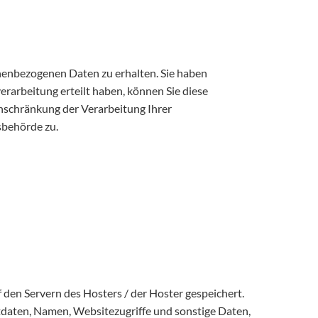
onenbezogenen Daten zu erhalten. Sie haben
erarbeitung erteilt haben, können Sie diese
inschränkung der Verarbeitung Ihrer
sbehörde zu.
den Servern des Hosters / der Hoster gespeichert.
tdaten, Namen, Websitezugriffe und sonstige Daten,