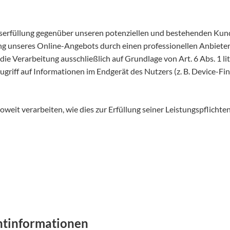
serfüllung gegenüber unseren potenziellen und bestehenden Kunde
ung unseres Online-Angebots durch einen professionellen Anbieter (
die Verarbeitung ausschließlich auf Grundlage von Art. 6 Abs. 1 l
ugriff auf Informationen im Endgerät des Nutzers (z. B. Device-Fi
weit verarbeiten, wie dies zur Erfüllung seiner Leistungspflichte
ht­informationen