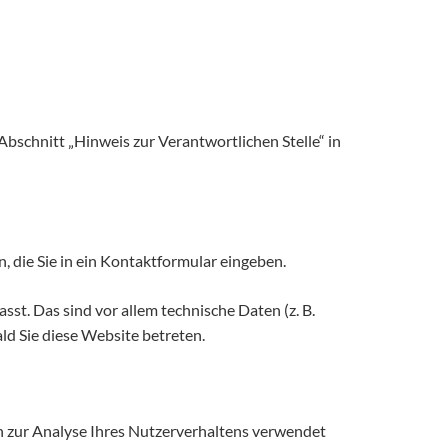
bschnitt „Hinweis zur Verantwortlichen Stelle“ in
, die Sie in ein Kontaktformular eingeben.
t. Das sind vor allem technische Daten (z. B.
ld Sie diese Website betreten.
en zur Analyse Ihres Nutzerverhaltens verwendet