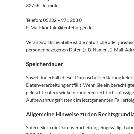
32758 Detmold
Telefon: 05232 – 971 288 0
E-Mail: kontakt@teuteburger.de
Verantwortliche Stelle ist die natürliche oder juris
personenbezogenen Daten (z. B. Namen, E-Mail-Adres
Speicherdauer
Soweit innerhalb dieser Datenschutzerklärung keine 
Datenverarbeitung entfällt. Wenn Sie ein berechtig
gelöscht, sofern wir keine anderen rechtlich zulässi
Aufbewahrungsfristen); im letztgenannten Fall erfolg
Allgemeine Hinweise zu den Rechtsgrundla
Sofern Sie in die Datenverarbeitung eingewilligt habe