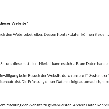
 dieser Website?
urch den Websitebetreiber. Dessen Kontaktdaten können Sie dem A
e uns diese mitteilen. Hierbei kann es sich z. B. um Daten handeln
willigung beim Besuch der Website durch unsere IT-Systeme erfass
tenaufrufs). Die Erfassung dieser Daten erfolgt automatisch, soba
e Bereitstellung der Website zu gewährleisten. Andere Daten könn