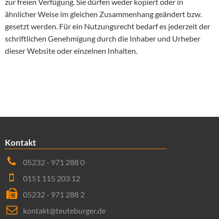
zur freien Verfügung. Sie dürfen weder kopiert oder in
ähnlicher Weise im gleichen Zusammenhang geändert bzw.
gesetzt werden. Für ein Nutzungsrecht bedarf es jederzeit der
schriftlichen Genehmigung durch die Inhaber und Urheber
dieser Website oder einzelnen Inhalten.
Kontakt
05232 - 971 288 0
0151 115 203 12
05232 - 971 288 2
kontakt@teuteburger.de