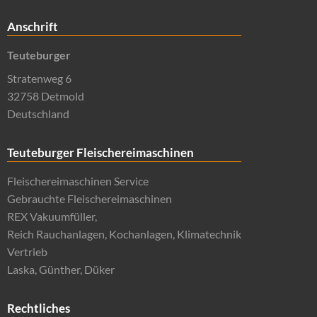
Anschrift
Teuteburger
Stratenweg 6
32758 Detmold
Deutschland
Teuteburger Fleischereimaschinen
Fleischereimaschinen Service
Gebrauchte Fleischereimaschinen
REX Vakuumfüller,
Reich Rauchanlagen, Kochanlagen, Klimatechnik
Vertrieb
Laska, Günther, Düker
Rechtliches