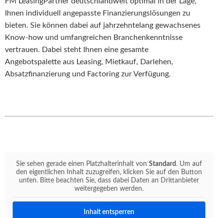
FM LeasingPartner deutschlandweit optimal in der Lage,
Ihnen individuell angepasste Finanzierungslösungen zu
bieten. Sie können dabei auf jahrzehntelang gewachsenes
Know-how und umfangreichen Branchenkenntnisse
vertrauen. Dabei steht Ihnen eine gesamte
Angebotspalette aus Leasing, Mietkauf, Darlehen,
Absatzfinanzierung und Factoring zur Verfügung.
Sie sehen gerade einen Platzhalterinhalt von
Standard
. Um auf
den eigentlichen Inhalt zuzugreifen, klicken Sie auf den Button
unten. Bitte beachten Sie, dass dabei Daten an Drittanbieter
weitergegeben werden.
Inhalt entsperren