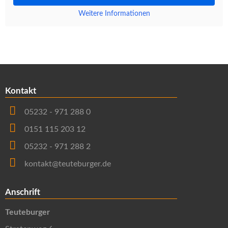
Weitere Informationen
Kontakt
05232 - 971 288 0
0151 115 203 12
05232 - 971 288 2
kontakt@teuteburger.de
Anschrift
Teuteburger