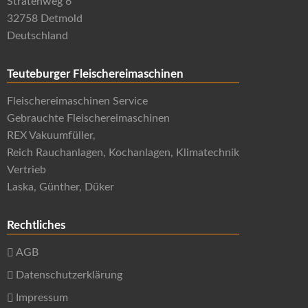
Stratenweg 6
32758 Detmold
Deutschland
Teuteburger Fleischereimaschinen
Fleischereimaschinen Service
Gebrauchte Fleischereimaschinen
REX Vakuumfüller,
Reich Rauchanlagen, Kochanlagen, Klimatechnik
Vertrieb
Laska, Günther, Düker
Rechtliches
AGB
Datenschutzerklärung
Impressum