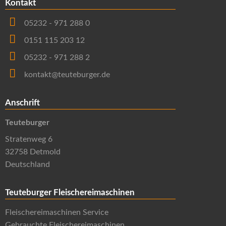
Kontakt
05232 - 971 288 0
0151 115 203 12
05232 - 971 288 2
kontakt@teuteburger.de
Anschrift
Teuteburger
Stratenweg 6
32758 Detmold
Deutschland
Teuteburger Fleischereimaschinen
Fleischereimaschinen Service
Gebrauchte Fleischereimaschinen