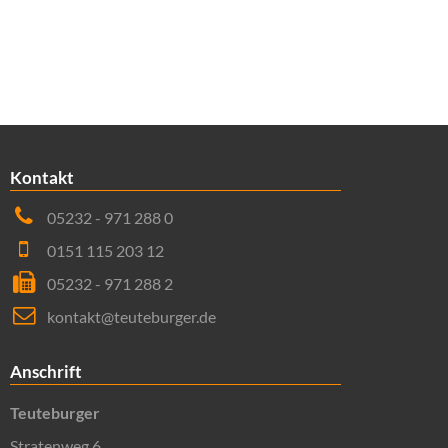
Kontakt
05232 - 971 288 0
0151 115 203 12
05232 - 971 288 2
kontakt@teuteburger.de
Anschrift
Teuteburger
Stratenweg 6