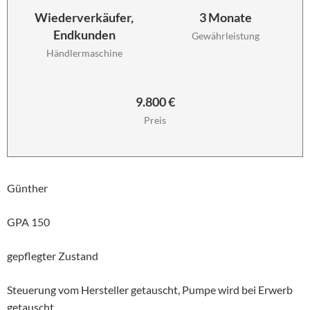
Wiederverkäufer,
3 Monate
Endkunden
Gewährleistung
Händlermaschine
9.800 €
Preis
Günther
GPA 150
gepflegter Zustand
Steuerung vom Hersteller getauscht, Pumpe wird bei Erwerb
getauscht