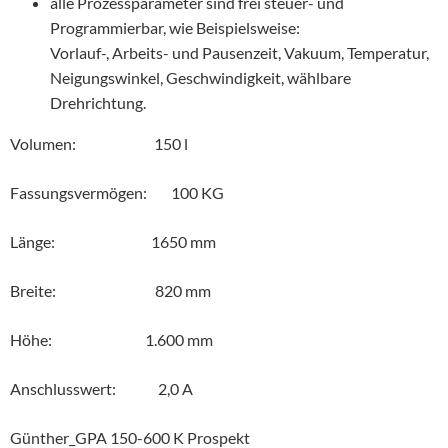
alle Prozessparameter sind frei steuer- und
Programmierbar, wie Beispielsweise:
Vorlauf-, Arbeits- und Pausenzeit, Vakuum, Temperatur,
Neigungswinkel, Geschwindigkeit, wählbare
Drehrichtung.
Volumen: 150 l
Fassungsvermögen: 100 KG
Länge: 1650 mm
Breite: 820 mm
Höhe: 1.600 mm
Anschlusswert: 2,0 A
Günther_GPA 150-600 K
Prospekt