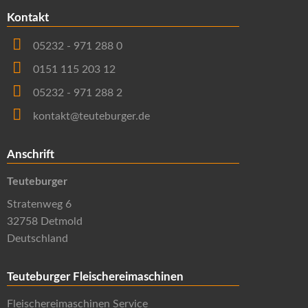
Kontakt
05232 - 971 288 0
0151 115 203 12
05232 - 971 288 2
kontakt@teuteburger.de
Anschrift
Teuteburger
Stratenweg 6
32758 Detmold
Deutschland
Teuteburger Fleischereimaschinen
Fleischereimaschinen Service