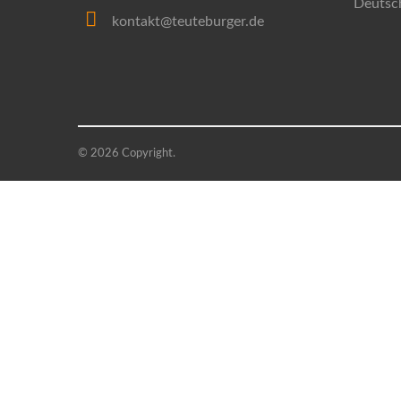
Deutsc
kontakt@teuteburger.de
© 2026 Copyright.