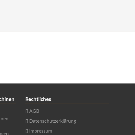
chinen
Rechtliches
AGB
inen
Datenschutzerklärung
Impressum
agen,