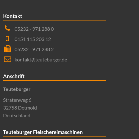
Kontakt
05232 - 971 288 0
0151 115 203 12
05232 - 971 288 2
kontakt@teuteburger.de
Anschrift
Teuteburger
Stratenweg 6
32758 Detmold
Deutschland
Teuteburger Fleischereimaschinen