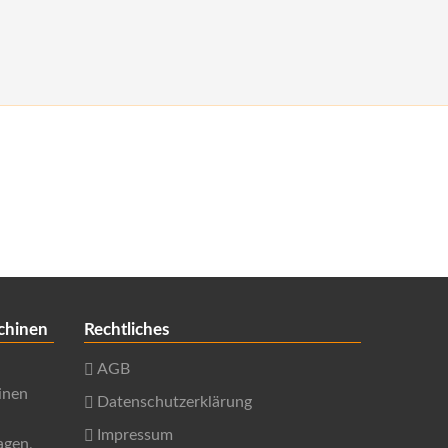
chinen
Rechtliches
AGB
inen
Datenschutzerklärung
Impressum
agen,