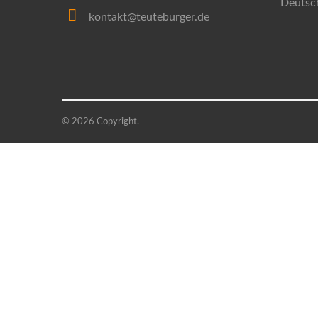
Deutsc
kontakt@teuteburger.de
© 2026 Copyright.