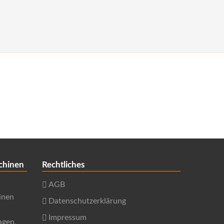
chinen
Rechtliches
AGB
inen
Datenschutzerklärung
Impressum
agen,