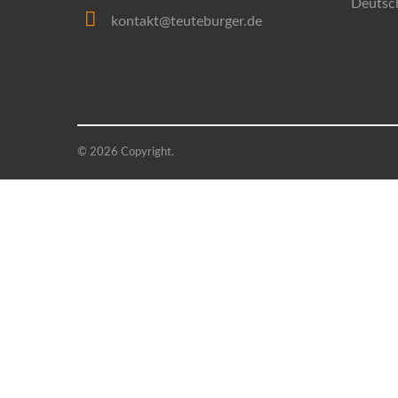
Deutsc
kontakt@teuteburger.de
© 2026 Copyright.