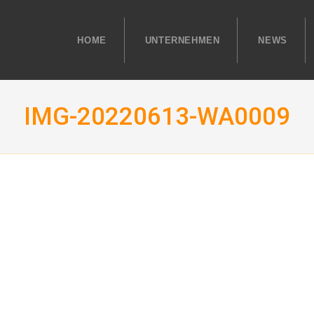
HOME
UNTERNEHMEN
NEWS
IMG-20220613-WA0009