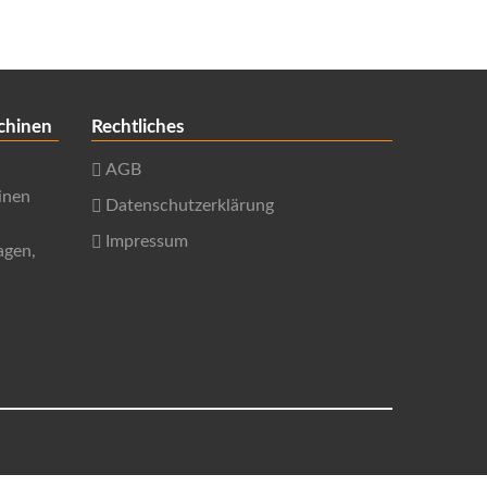
chinen
Rechtliches
AGB
inen
Datenschutzerklärung
Impressum
agen,