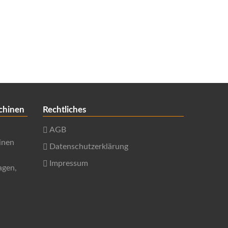
chinen
Rechtliches
AGB
inen
Datenschutzerklärung
Impressum
agen,