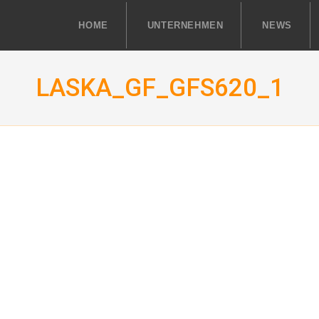
HOME
UNTERNEHMEN
NEWS
LASKA_GF_GFS620_1