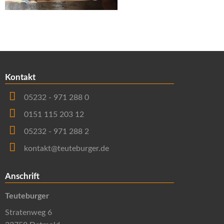
Kontakt
05232 - 971 288 0
0151 115 203 12
05232 - 971 288 2
kontakt@teuteburger.de
Anschrift
Teuteburger
Stratenweg 6