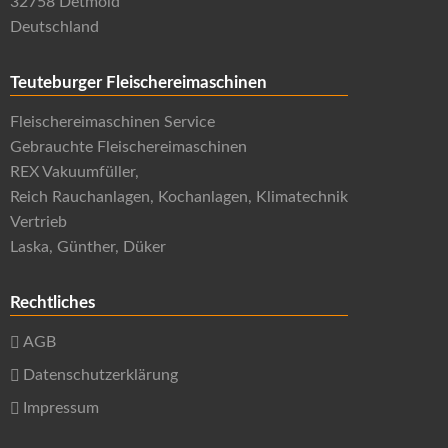
32758 Detmold
Deutschland
Teuteburger Fleischereimaschinen
Fleischereimaschinen Service
Gebrauchte Fleischereimaschinen
REX Vakuumfüller,
Reich Rauchanlagen, Kochanlagen, Klimatechnik
Vertrieb
Laska, Günther, Düker
Rechtliches
AGB
Datenschutzerklärung
Impressum