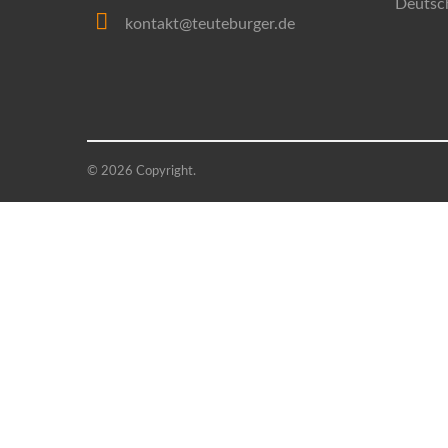
Deutsc
kontakt@teuteburger.de
© 2026 Copyright.