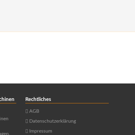
chinen
Rechtliches
AGB
inen
Datenschutzerklärung
Impressum
agen,