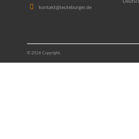
Deutsc
kontakt@teuteburger.de
© 2026 Copyright.