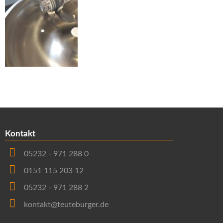
Kontakt
05232 - 971 288 0
0151 115 203 12
05232 - 971 288 2
kontakt@teuteburger.de