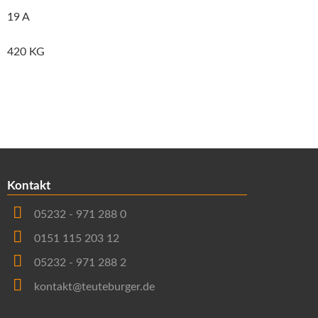
19 A
420 KG
Kontakt
05232 - 971 288 0
0151 115 203 12
05232 - 971 288 2
kontakt@teuteburger.de