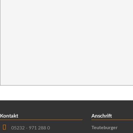
Kontakt
Anschrift
Teuteburger
05232 - 971 288 0