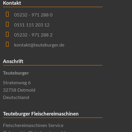
Kontakt
05232 - 971 288 0
0151 115 203 12
05232 - 971 288 2
kontakt@teuteburger.de
Anschrift
Teuteburger
Stratenweg 6
32758 Detmold
Deutschland
Teuteburger Fleischereimaschinen
Fleischereimaschinen Service