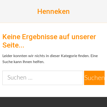
Skip
to
Henneken
content
Keine Ergebnisse auf unserer
Seite...
Leider konnten wir nichts in dieser Kategorie finden. Eine
Suche kann Ihnen helfen.
Suche
nach: