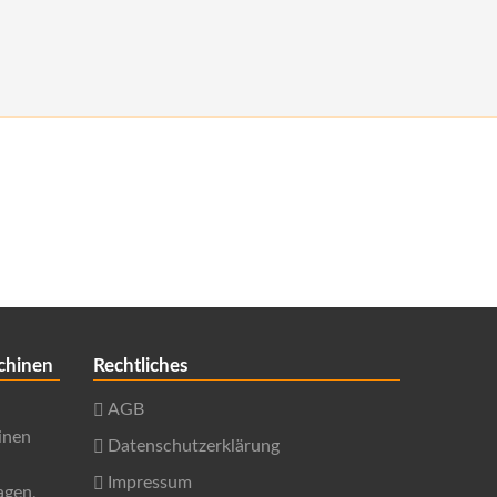
chinen
Rechtliches
AGB
inen
Datenschutzerklärung
Impressum
agen,