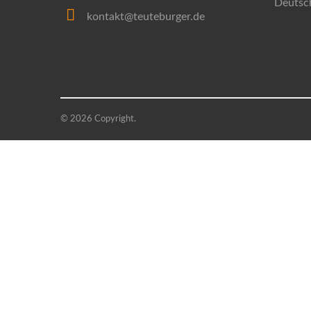
Deutsc
kontakt@teuteburger.de
© 2026 Copyright.