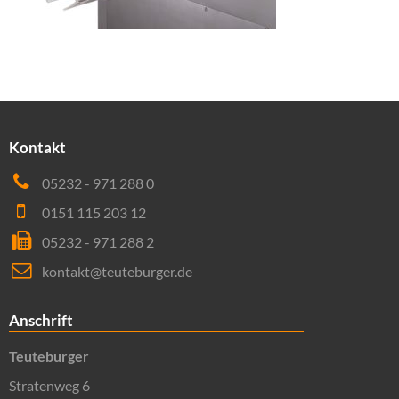
Kontakt
05232 - 971 288 0
0151 115 203 12
05232 - 971 288 2
kontakt@teuteburger.de
Anschrift
Teuteburger
Stratenweg 6