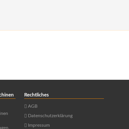
chinen
Rechtliches
AGB
inen
Datenschutzerklärung
Impressum
agen,