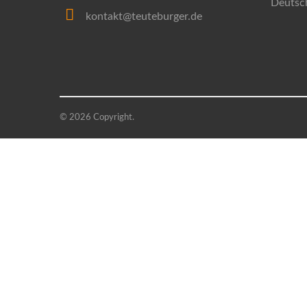
Deutsc
kontakt@teuteburger.de
© 2026 Copyright.