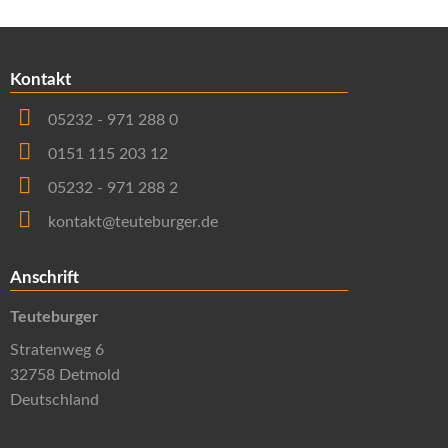
Kontakt
05232 - 971 288 0
0151 115 203 12
05232 - 971 288 2
kontakt@teuteburger.de
Anschrift
Teuteburger
Stratenweg 6
32758 Detmold
Deutschland