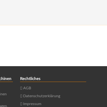
chinen
Rechtliches
AGB
inen
Datenschutzerklärung
Impressum
agen,