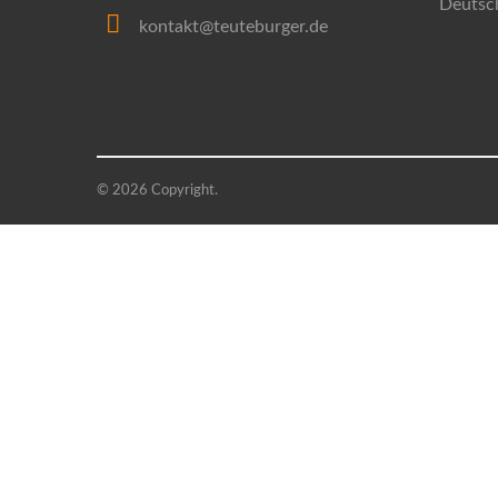
Deutsc
kontakt@teuteburger.de
© 2026 Copyright.