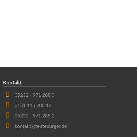
Kontakt
05232 - 971 288 0
0151 115 203 12
05232 - 971 288 2
kontakt@teuteburger.de