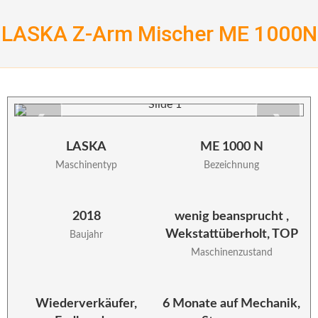
Skip
to
LASKA Z-Arm Mischer ME 1000N
content
❮
❯
LASKA
ME 1000 N
Maschinentyp
Bezeichnung
2018
wenig beansprucht ,
Wekstattüberholt, TOP
Baujahr
Maschinenzustand
Wiederverkäufer,
6 Monate auf Mechanik,